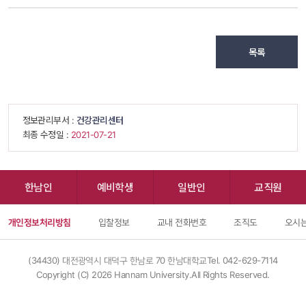
목록
 정보관리부서 : 
건강관리센터
 최종 수정일 : 
 2021-07-21 
한남인
예비학생
일반인
교직원
개인정보처리방침
입찰정보
교내 전화번호
조직도
오시는
(34430) 대전광역시 대덕구 한남로 70 한남대학교
Tel. 042-629-7114
Copyright (C) 
2026
 Hannam University.All Rights Reserved.