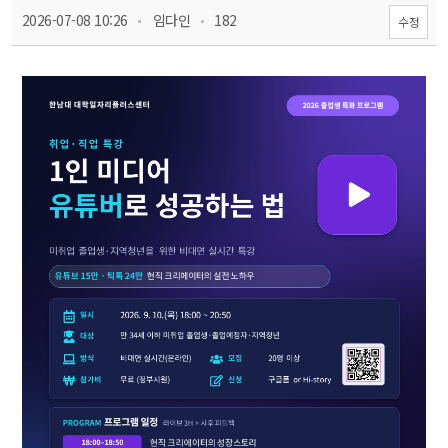
 
 
 2026-07-08 10:26
 임다인
 182
수정