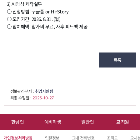
3) AI영상 제작실무
○ 신청방법: 구글폼 or Hi-Story
○ 모집기간: 2026. 8.31 .(월)
○ 참여혜택: 참가비 무료, 사후 피드백 제공
목록
 정보관리부서 : 
취업지원팀
 최종 수정일 : 
 2025-10-27 
한남인
예비학생
일반인
교직원
개인정보처리방침
입찰정보
교내 전화번호
조직도
오시는