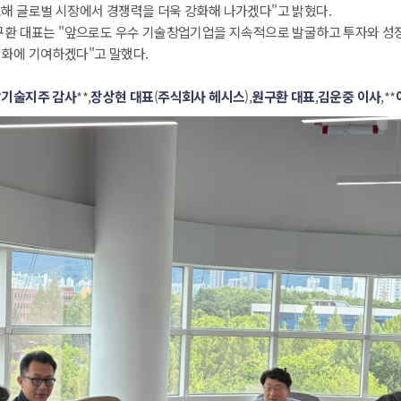
해 글로벌 시장에서 경쟁력을 더욱 강화해 나가겠다"고 밝혔다.
환 대표는 "앞으로도 우수 기술창업기업을 지속적으로 발굴하고 투자와 성장
화에 기여하겠다"고 말했다.
남기술지주 감사
**,
장상현 대표
(
주식회사 헤시스
),
원구환 대표
,
김운중 이사
,**