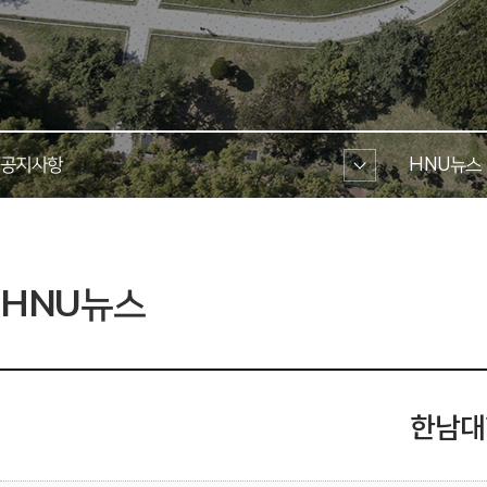
공지사항 
HNU뉴스 
 HNU뉴스 
한남대