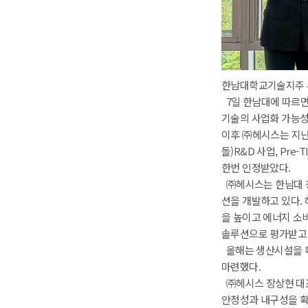
한남대학교기술지주 
 7일 한남대에 따르
기술의 사업화 가능성
 이후 ㈜헤시스는 지
돌)R&D 사업, Pre
한번 인정받았다.
 ㈜헤시스는 한남대 
션을 개발하고 있다.
을 높이고 에너지 소비
솔루션으로 평가받고 
 올해는 생산시설을 
마련했다.
 ㈜헤시스 장상현 대표
안정성과 내구성을 확