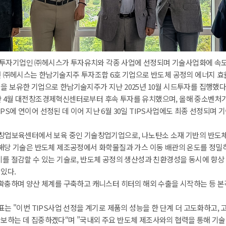
투자기업인 ㈜헤시스가 투자유치와 각종 사업에 선정되며 기술사업화에 속도
면 ㈜헤시스는 한남기술지주 투자조합 6호 기업으로 반도체 공정의 에너지 효율 
을 보유한 기업으로 한남기술지주가 지난 2025년 10월 시드투자를 집행했다
난 4월 대전창조경제혁신센터로부터 후속 투자를 유치했으며, 올해 중소벤처
-TIPS에 연이어 선정된 데 이어 지난 6월 30일 TIPS사업에도 최종 선정되며
창업보육센터에서 보육 중인 기술창업기업으로, 나노탄소 소재 기반의 반도체
 해당 기술은 반도체 제조공정에서 화학물질과 가스 이동 배관의 온도를 정밀
를 절감할 수 있는 기술로, 반도체 공정의 생산성과 친환경성을 동시에 향상 
있다.
확충하며 양산 체계를 구축하고 캐니스터 히터의 해외 수출을 시작하는 등 본
는 "이번 TIPS사업 선정을 계기로 제품의 성능을 한 단계 더 고도화하고, 고
보하는 데 집중하겠다“며 ”국내외 주요 반도체 제조사와의 협력을 통해 기술