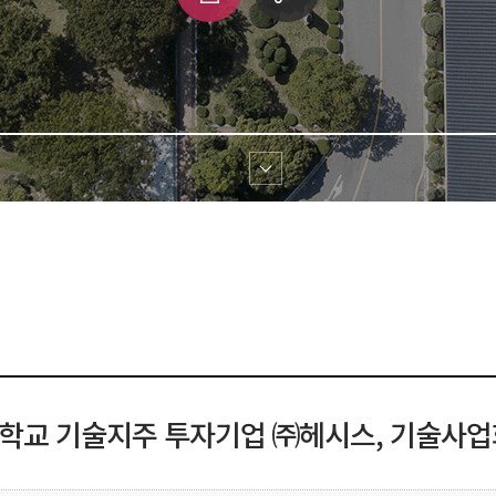
쇄
크 
공유
학교 기술지주 투자기업 ㈜헤시스, 기술사업화