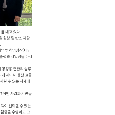
를 내고 있다.
향상 및 탄소 저감 
.
기업부 창업성장(디딤
 기술력과 사업성을 다시 
 공정용 열관리 솔루
하게 제어해 생산 효율
시킬 수 있는 차세대 
격적인 사업화 기반을 
객이 신뢰할 수 있는 
 검증을 수행하고 고