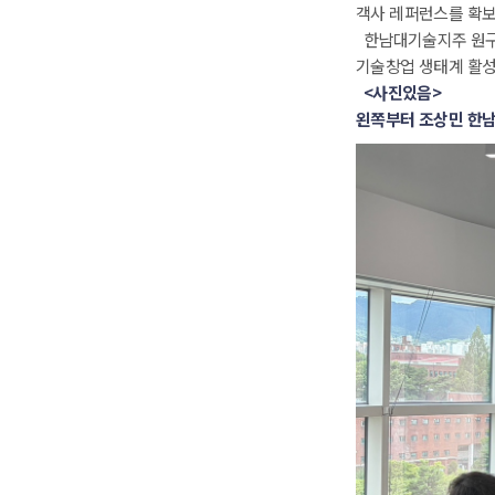
객사 레퍼런스를 확보
 한남대기술지주 원구
기술창업 생태계 활성
 
<
사진있음
>
왼쪽부터 조상민 한