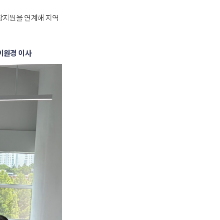
지원을 연계해 지역 
이원경 이사