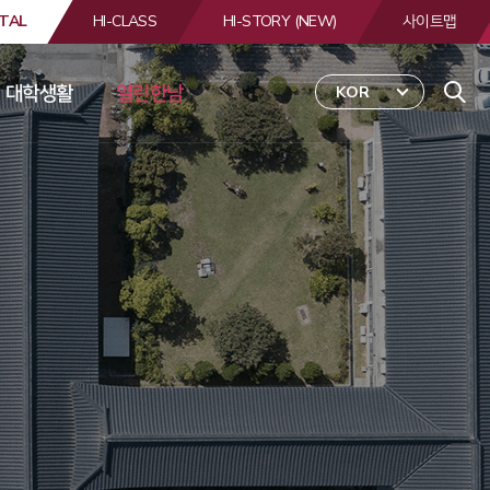
TAL
HI-CLASS
HI-STORY (NEW)
사이트맵
대학생활
열린한남
KOR
 
합
검
색