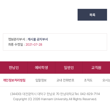
목록
 정보관리부서 : 
게시물 공지부서
 최종 수정일 : 
 2021-07-28 
한남인
예비학생
일반인
교직원
개인정보처리방침
입찰정보
교내 전화번호
조직도
오시는
(34430) 대전광역시 대덕구 한남로 70 한남대학교
Tel. 042-629-7114
Copyright (C) 
2026
 Hannam University.All Rights Reserved.