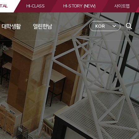
TAL
HI-CLASS
HI-STORY (NEW)
사이트맵
대학생활
열린한남
KOR
 
합
검
색