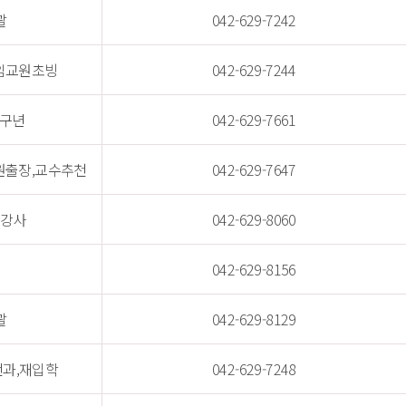
괄
042-629-7242
임교원초빙
042-629-7244
연구년
042-629-7661
원출장,교수추천
042-629-7647
 강사
042-629-8060
042-629-8156
괄
042-629-8129
과,재입학 
042-629-7248