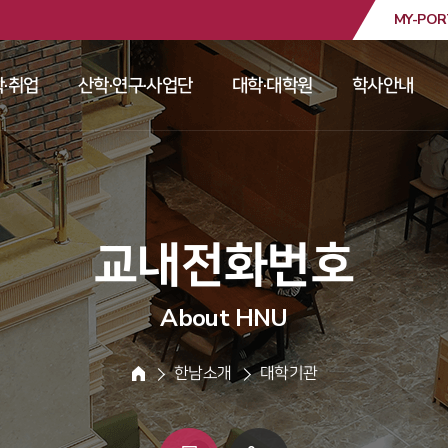
MY-POR
대학교
·취업
산학·연구·사업단
대학·대학원
학사안내
 
 
 
 
 교내전화번호 
About HNU
 한남소개 
 대학기관 
HOME