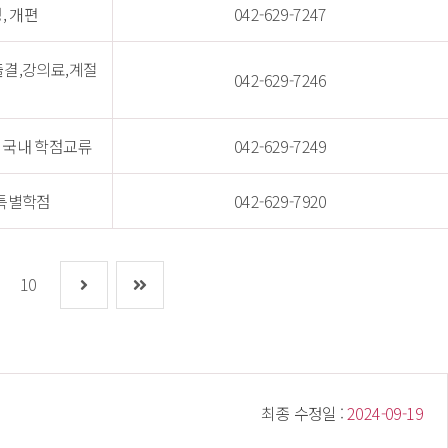
, 개편
042-629-7247
결,강의료,계절
042-629-7246
 국내 학점교류
042-629-7249
,특별학점
042-629-7920
10
 최종 수정일 : 
 2024-09-19 