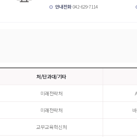
안내전화
 042-629-7114
처/단과대/기타
미래전략처
미래전략처
바
교무교육혁신처