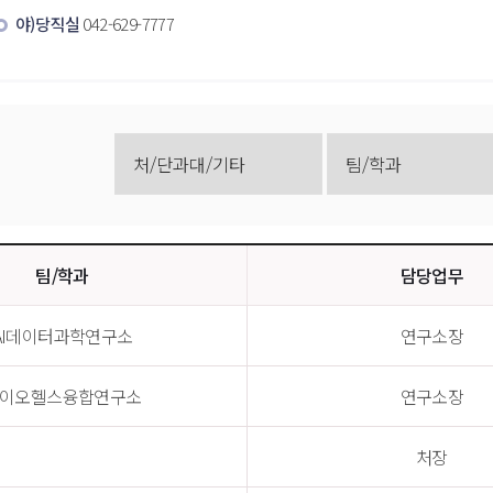
야)당직실
 042-629-7777
팀/학과
담당업무
AI데이터과학연구소
연구소장
이오헬스융합연구소
연구소장
처장