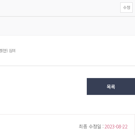
수정
(안) 심의 
목록
 최종 수정일 : 
 2023-08-22 