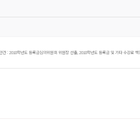
 회의실 Ⅲ. 안건 : 2018학년도 등록금심의위원회 위원장 선출, 2018학년도 등록금 및 기타 수강료 책정