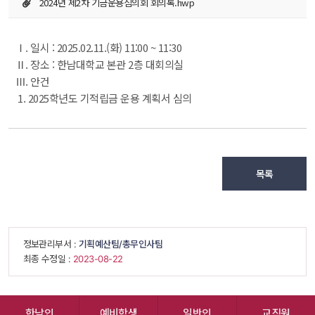
2024년 제2차 기금운용심의회 회의록.hwp
Ⅰ. 일시 : 2025.02.11.(화) 11:00 ~ 11:30
Ⅱ. 장소 : 한남대학교 본관 2층 대회의실
Ⅲ. 안건
 1. 2025학년도 기적립금 운용 계획서 심의
목록
 정보관리부서 : 
기획예산팀/총무인사팀
 최종 수정일 : 
 2023-08-22 
한남인
예비학생
일반인
교직원